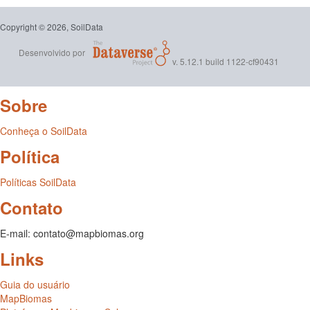
Copyright © 2026, SoilData
Desenvolvido por
v. 5.12.1 build 1122-cf90431
Sobre
Conheça o SoilData
Política
Políticas SoilData
Contato
E-mail: contato@mapbiomas.org
Links
Guia do usuário
MapBiomas