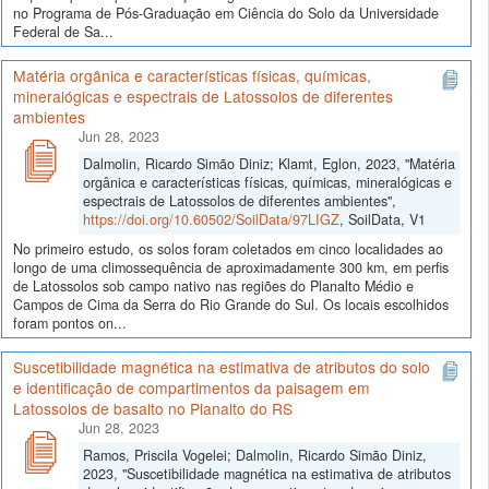
no Programa de Pós-Graduação em Ciência do Solo da Universidade
Federal de Sa...
Matéria orgânica e características físicas, químicas,
mineralógicas e espectrais de Latossolos de diferentes
ambientes
Jun 28, 2023
Dalmolin, Ricardo Simão Diniz; Klamt, Eglon, 2023, "Matéria
orgânica e características físicas, químicas, mineralógicas e
espectrais de Latossolos de diferentes ambientes",
https://doi.org/10.60502/SoilData/97LIGZ
, SoilData, V1
No primeiro estudo, os solos foram coletados em cinco localidades ao
longo de uma climossequência de aproximadamente 300 km, em perfis
de Latossolos sob campo nativo nas regiões do Planalto Médio e
Campos de Cima da Serra do Rio Grande do Sul. Os locais escolhidos
foram pontos on...
Suscetibilidade magnética na estimativa de atributos do solo
e identificação de compartimentos da paisagem em
Latossolos de basalto no Planalto do RS
Jun 28, 2023
Ramos, Priscila Vogelei; Dalmolin, Ricardo Simão Diniz,
2023, "Suscetibilidade magnética na estimativa de atributos