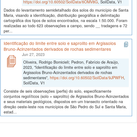
https://doi.org/10.60502/SoilData/6OMV8G
, SoilData, V1
Dados do levantamento semidetalhado dos solos do município de Santa
Maria, visando a identificação, distribuição geográfica e delimitação
cartográfica dos tipos de solos encontrados, na escala 1:50.000. Foram
realizadas ao todo 623 observações a campo, sendo __ tradagens e 72
per...
Identificação do limite entre solo e saprolito em Argissolos
Bruno-Acinzentados derivados de rochas sedimentares
Jun 27, 2023
Oliveira, Rodrigo Bomicieli; Pedron, Fabrício de Araújo,
2023, "Identificação do limite entre solo e saprolito em
Argissolos Bruno-Acinzentados derivados de rochas
sedimentares",
https://doi.org/10.60502/SoilData/9JPWFH
,
SoilData, V1
Consiste de seis observações (perfis) do solo, especificamente
conjuntos regolíticos (solo + saprolito) de Argissolos Bruno-Acinzentados
e seus materiais geológicos, dispostos em um transecto orientado na
direção oeste-leste nos municípios de São Pedro do Sul e Santa Maria,
estad...