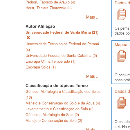
Pedron, Fabrício de Araújo (4)
Dados de
Horst, Taciara Zborowski (3)
Mais ...
Autor Afiliação
Os perfis
Universidade Federal de Santa Maria (21)
dados pos
Universidade Tecnológica Federal do Paraná
Mapeame
(4)
Universidade Federal de Santa Catarina (2)
Embrapa Clima Temperado (1)
Embrapa Solos (1)
O conjunt
Mais ...
boas prát
Classificação de tópicos Termo
Dados de
Gênese, Morfologia e Classificação dos Solos
(10)
Manejo e Conservação do Solo e da Água (4)
Levantamento e Classificação do Solo (3)
Gênese e Morfologia do Solo (2)
Manejo e Conservação do Solo (2)
O estudo 
a 4. Na v
Mais ...