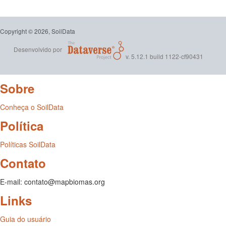
Copyright © 2026, SoilData
Desenvolvido por
v. 5.12.1 build 1122-cf90431
Sobre
Conheça o SoilData
Política
Políticas SoilData
Contato
E-mail: contato@mapbiomas.org
Links
Guia do usuário