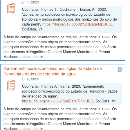
Jul 4, 2023
Cochrane, Thomas T.; Cochrane, Thomas A., 2023,
"Zoneamento socioeconômico-ecológico do Estado de
Rondônia – dados morfológicos dos horizontes do solo de
cada perfil",
https://doi.org/10.60502/SoilData/MBDRJE
,
SoilData, V1
A fase de campo do levantamento se realizou entre 1996 e 1997. Os
lugares inacessíveis foram objeto de reconhecimento aéreo. As
principais campanhas de campo percorreram as regiões de influência
dos sistemas hidrográficos Guaporé-Mamoré-Madeira e Ji-Paraná-
Machado e seus tributár...
Zoneamento socioeconômico-ecológico do Estado de
Rondônia - dados de retenção da água
Jul 4, 2023
Cochrane, Thomas Almirante, 2023, "Zoneamento
socioeconômico-ecológico do Estado de Rondônia - dados
de retenção da água",
https://doi.org/10.60502/SoilData/RKNHUC
, SoilData, V1
A fase de campo do levantamento se realizou entre 1996 e 1997. Os
lugares inacessíveis foram objeto de reconhecimento aéreo. As
principais campanhas de campo percorreram as regiões de influência
dos sistemas hidrográficos Guaporé-Mamoré-Madeira e Ji-Paraná-
Machado e seus tributár...