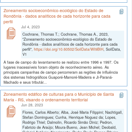
Zoneamento socioeconômico-ecológico do Estado de
Rondônia - dados analíticos de cada horizonte para cada
perfil
Jul 4, 2023
Cochrane, Thomas T.; Cochrane, Thomas A., 2023,
"Zoneamento socioeconômico-ecológico do Estado de
Rondônia - dados analíticos de cada horizonte para cada
perfil",
https://doi.org/10.60502/SoilData/WI9BIH
, SoilData,
V1
A fase de campo do levantamento se realizou entre 1996 e 1997. Os
lugares inacessíveis foram objeto de reconhecimento aéreo. As
principais campanhas de campo percorreram as regiões de influência
dos sistemas hidrográficos Guaporé-Mamoré-Madeira e Ji-Paraná-
Machado e seus tributár...
Zoneamento edáfico de culturas para o Município de Santa
Maria - RS, visando o ordenamento territorial
Jun 28, 2023
Flores, Carlos Alberto; Alba, José Maria Filippini; Nachtigall,
Stefan Domingues; Cunha, Henrique Noguez da; Lopes,
Rodrigo Thiel; Dalmolin, Ricardo Simão Diniz; Pedron,
Fabricio de Araújo; Moura-Bueno, Jean Michel; Deobald,