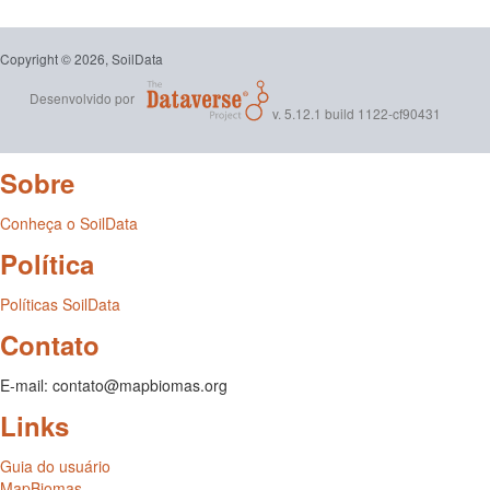
Copyright © 2026, SoilData
Desenvolvido por
v. 5.12.1 build 1122-cf90431
Sobre
Conheça o SoilData
Política
Políticas SoilData
Contato
E-mail: contato@mapbiomas.org
Links
Guia do usuário
MapBiomas