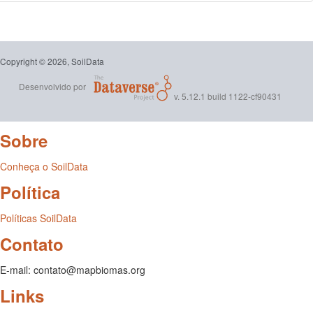
Copyright © 2026, SoilData
Desenvolvido por
v. 5.12.1 build 1122-cf90431
Sobre
Conheça o SoilData
Política
Políticas SoilData
Contato
E-mail: contato@mapbiomas.org
Links