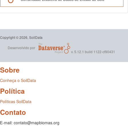
Copyright © 2026, SoilData
Desenvolvido por
v. 5.12.1 build 1122-cf90431
Sobre
Conheça o SoilData
Política
Políticas SoilData
Contato
E-mail: contato@mapbiomas.org