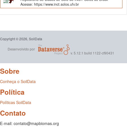
Acesse: https://www.inct.solos.ufv.br
Copyright © 2026, SoilData
Desenvolvido por
v. 5.12.1 build 1122-cf90431
Sobre
Conheça o SoilData
Política
Políticas SoilData
Contato
E-mail: contato@mapbiomas.org