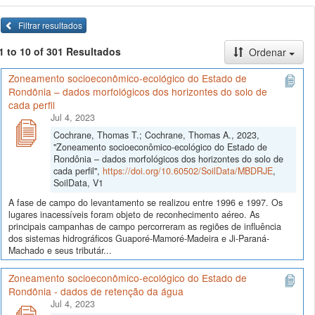
Filtrar resultados
1 to 10 of 301 Resultados
Ordenar
Zoneamento socioeconômico-ecológico do Estado de
Rondônia – dados morfológicos dos horizontes do solo de
cada perfil
Jul 4, 2023
Cochrane, Thomas T.; Cochrane, Thomas A., 2023,
"Zoneamento socioeconômico-ecológico do Estado de
Rondônia – dados morfológicos dos horizontes do solo de
cada perfil",
https://doi.org/10.60502/SoilData/MBDRJE
,
SoilData, V1
A fase de campo do levantamento se realizou entre 1996 e 1997. Os
lugares inacessíveis foram objeto de reconhecimento aéreo. As
principais campanhas de campo percorreram as regiões de influência
dos sistemas hidrográficos Guaporé-Mamoré-Madeira e Ji-Paraná-
Machado e seus tributár...
Zoneamento socioeconômico-ecológico do Estado de
Rondônia - dados de retenção da água
Jul 4, 2023