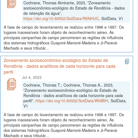
Cochrane, Thomas Almirante, 2023, "Zoneamento
socioeconômico-ecológico do Estado de Rondônia - dados
de retenção da água",
https://doi.org/10.60502/SoilData/RKNHUC
, SoilData, V1
A fase de campo do levantamento se realizou entre 1996 e 1997. Os
lugares inacessíveis foram objeto de reconhecimento aéreo. As
principais campanhas de campo percorreram as regiões de influência
dos sistemas hidrográficos Guaporé-Mamoré-Madeira e Ji-Paraná-
Machado e seus tributár...
Zoneamento socioeconômico-ecológico do Estado de
Rondônia - dados analíticos de cada horizonte para cada
perfil
Jul 4, 2023
Cochrane, Thomas T.; Cochrane, Thomas A., 2023,
"Zoneamento socioeconômico-ecológico do Estado de
Rondônia - dados analíticos de cada horizonte para cada
perfil",
https://doi.org/10.60502/SoilData/WI9BIH
, SoilData,
V1
A fase de campo do levantamento se realizou entre 1996 e 1997. Os
lugares inacessíveis foram objeto de reconhecimento aéreo. As
principais campanhas de campo percorreram as regiões de influência
dos sistemas hidrográficos Guaporé-Mamoré-Madeira e Ji-Paraná-
Machado e seus tributár...