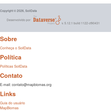
Copyright © 2026, SoilData
Desenvolvido por
v. 5.12.1 build 1122-cf90431
Sobre
Conheça o SoilData
Política
Políticas SoilData
Contato
E-mail: contato@mapbiomas.org
Links
Guia do usuário
MapBiomas