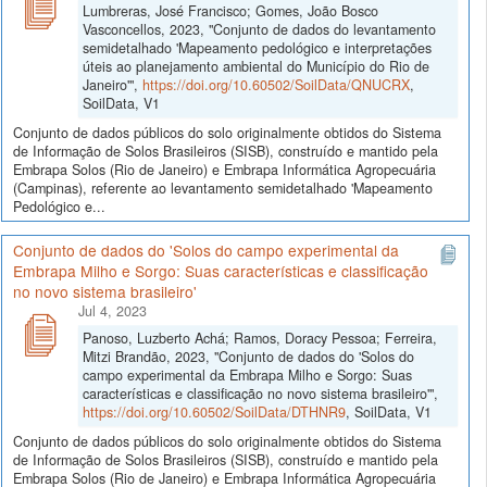
Lumbreras, José Francisco; Gomes, João Bosco
Vasconcellos, 2023, "Conjunto de dados do levantamento
semidetalhado 'Mapeamento pedológico e interpretações
úteis ao planejamento ambiental do Município do Rio de
Janeiro'",
https://doi.org/10.60502/SoilData/QNUCRX
,
SoilData, V1
Conjunto de dados públicos do solo originalmente obtidos do Sistema
de Informação de Solos Brasileiros (SISB), construído e mantido pela
Embrapa Solos (Rio de Janeiro) e Embrapa Informática Agropecuária
(Campinas), referente ao levantamento semidetalhado 'Mapeamento
Pedológico e...
Conjunto de dados do 'Solos do campo experimental da
Embrapa Milho e Sorgo: Suas características e classificação
no novo sistema brasileiro'
Jul 4, 2023
Panoso, Luzberto Achá; Ramos, Doracy Pessoa; Ferreira,
Mitzi Brandão, 2023, "Conjunto de dados do 'Solos do
campo experimental da Embrapa Milho e Sorgo: Suas
características e classificação no novo sistema brasileiro'",
https://doi.org/10.60502/SoilData/DTHNR9
, SoilData, V1
Conjunto de dados públicos do solo originalmente obtidos do Sistema
de Informação de Solos Brasileiros (SISB), construído e mantido pela
Embrapa Solos (Rio de Janeiro) e Embrapa Informática Agropecuária