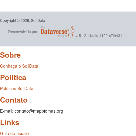
Copyright © 2026, SoilData
Desenvolvido por
v. 5.12.1 build 1122-cf90431
Sobre
Conheça o SoilData
Política
Políticas SoilData
Contato
E-mail: contato@mapbiomas.org
Links
Guia do usuário