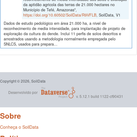
da aptidão agricola das terras de 21.000 hectares no
Município de Tefé, Amazonas",
https://doi.org/10.60502/SoilData/R9VFLB
, SoilData, V1
Dados de estudo pedológico em área 21.000 ha, a nivel de
reconhecimento de media intensidade, para implantação de projeto de
exploração da cultura do dende. Inclui 11 perfis de solos descritos e
amostrados usando a metodologia normalmente empregada pelo
SNLCS, usados para prepara...
Copyright © 2026, SoilData
Desenvolvido por
v. 5.12.1 build 1122-cf90431
Sobre
Conheça o SoilData