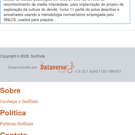
reconhecimento de media intensidade, para implantação de projeto de
exploração da cultura do dende. Inclui 11 perfis de solos descritos e
amostrados usando a metodologia normalmente empregada pelo
SNLCS, usados para prepara...
Copyright © 2026, SoilData
Desenvolvido por
v. 5.12.1 build 1122-cf90431
Sobre
Conheça o SoilData
Política
Políticas SoilData
Contato