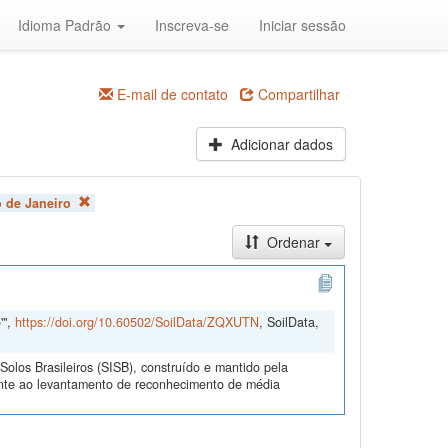
Idioma Padrão
Inscreva-se
Iniciar sessão
E-mail de contato
Compartilhar
Adicionar dados
o de Janeiro
Ordenar
'",
https://doi.org/10.60502/SoilData/ZQXUTN
, SoilData,
olos Brasileiros (SISB), construído e mantido pela
ente ao levantamento de reconhecimento de média