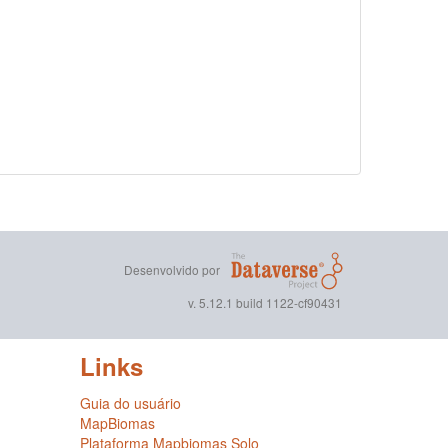
Desenvolvido por
v. 5.12.1 build 1122-cf90431
Links
Guia do usuário
MapBiomas
Plataforma Mapbiomas Solo