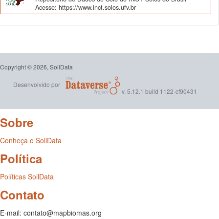
Acesse: https://www.inct.solos.ufv.br
Copyright © 2026, SoilData
Desenvolvido por
v. 5.12.1 build 1122-cf90431
Sobre
Conheça o SoilData
Política
Políticas SoilData
Contato
E-mail: contato@mapbiomas.org