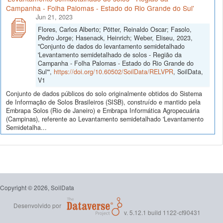
Campanha - Folha Palomas - Estado do Rio Grande do Sul'
Jun 21, 2023
Flores, Carlos Alberto; Pötter, Reinaldo Oscar; Fasolo,
Pedro Jorge; Hasenack, Heinrich; Weber, Eliseu, 2023,
"Conjunto de dados do levantamento semidetalhado
'Levantamento semidetalhado de solos - Região da
Campanha - Folha Palomas - Estado do Rio Grande do
Sul'",
https://doi.org/10.60502/SoilData/RELVPR
, SoilData,
V1
Conjunto de dados públicos do solo originalmente obtidos do Sistema
de Informação de Solos Brasileiros (SISB), construído e mantido pela
Embrapa Solos (Rio de Janeiro) e Embrapa Informática Agropecuária
(Campinas), referente ao Levantamento semidetalhado 'Levantamento
Semidetalha...
Copyright © 2026, SoilData
Desenvolvido por
v. 5.12.1 build 1122-cf90431