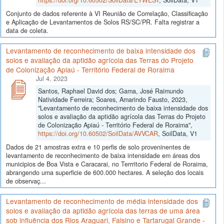
Conjunto de dados referente à VI Reunião de Correlação, Classificação
e Aplicação de Levantamentos de Solos RS/SC/PR. Falta registrar a
data de coleta.
Levantamento de reconhecimento de baixa intensidade dos
solos e avaliação da aptidão agrícola das Terras do Projeto
de Colonização Apiaú - Território Federal de Roraima
Jul 4, 2023
Santos, Raphael David dos; Gama, José Raimundo
Natividade Ferreira; Soares, Amarindo Fausto, 2023,
"Levantamento de reconhecimento de baixa intensidade dos
solos e avaliação da aptidão agrícola das Terras do Projeto
de Colonização Apiaú - Território Federal de Roraima",
https://doi.org/10.60502/SoilData/AVVCAR
, SoilData, V1
Dados de 21 amostras extra e 10 perfis de solo proveninentes de
levantamento de reconhecimento de baixa intensidade em áreas dos
municipios de Boa Vista e Caracarai, no Terrritorio Federal de Roraima,
abrangendo uma superficie de 600.000 hectares. A seleção dos locais
de observaç...
Levantamento de reconhecimento de média intensidade dos
solos e avaliação da aptidão agrícola das terras de uma área
sob influência dos Rios Araguari, Falsino e Tartarugal Grande -