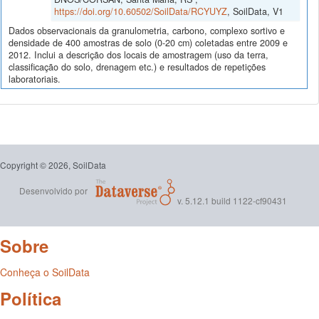
https://doi.org/10.60502/SoilData/RCYUYZ
, SoilData, V1
Dados observacionais da granulometria, carbono, complexo sortivo e
densidade de 400 amostras de solo (0-20 cm) coletadas entre 2009 e
2012. Inclui a descrição dos locais de amostragem (uso da terra,
classificação do solo, drenagem etc.) e resultados de repetições
laboratoriais.
Copyright © 2026, SoilData
Desenvolvido por
v. 5.12.1 build 1122-cf90431
Sobre
Conheça o SoilData
Política