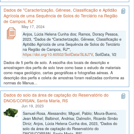
Dados de "Caracterização, Gênese, Classificação e Aptidão
Agrícola de uma Sequência de Solos do Terciário na Região
de Campos, RJ"
May 17, 2024
Anjos, Lúcia Helena Cunha dos; Ramos, Doracy Pessoa,
2023, "Dados de "Caracterização, Gênese, Classificação e
Aptidão Agrícola de uma Sequência de Solos do Terciário
na Região de Campos, RJ"",
https://doi.org/10.60502/SoilData/SL8J7V
, SoilData, V2
Dados de 5 perfis de solo. A escolha dos locais de descrição e
amostragem dos perfis de solo teve como base o estudo de materiais
como mapa geológico, cartas geográficas e fotografias aéreas. A
descrição dos perfis e coleta de amostras foram realizadas conforme as
normas do Manua...
Dados do solo da área de captação do Reservatório do
DNOS/CORSAN, Santa Maria, RS
Jun 19, 2023
Samuel-Rosa, Alessandro; Miguel, Pablo; Moura-Bueno,
Jean Michel; Balbinot, Andrisa; Dalmolin, Ricardo Simão
Diniz; Anjos, Lúcia Helena Cunha dos, 2023, "Dados do
solo da área de captação do Reservatório do
DNOS/CORSAN, Santa Maria, RS",