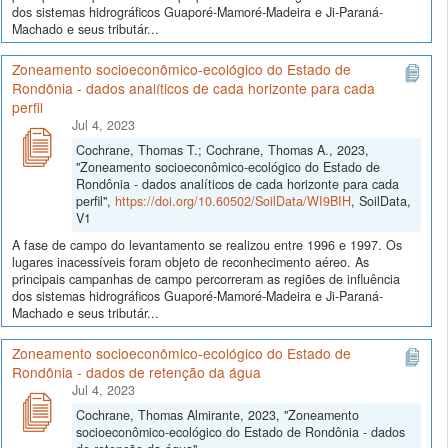
dos sistemas hidrográficos Guaporé-Mamoré-Madeira e Ji-Paraná-
Machado e seus tributár...
Zoneamento socioeconômico-ecológico do Estado de
Rondônia - dados analíticos de cada horizonte para cada
perfil
Jul 4, 2023
Cochrane, Thomas T.; Cochrane, Thomas A., 2023,
"Zoneamento socioeconômico-ecológico do Estado de
Rondônia - dados analíticos de cada horizonte para cada
perfil",
https://doi.org/10.60502/SoilData/WI9BIH
, SoilData,
V1
A fase de campo do levantamento se realizou entre 1996 e 1997. Os
lugares inacessíveis foram objeto de reconhecimento aéreo. As
principais campanhas de campo percorreram as regiões de influência
dos sistemas hidrográficos Guaporé-Mamoré-Madeira e Ji-Paraná-
Machado e seus tributár...
Zoneamento socioeconômico-ecológico do Estado de
Rondônia - dados de retenção da água
Jul 4, 2023
Cochrane, Thomas Almirante, 2023, "Zoneamento
socioeconômico-ecológico do Estado de Rondônia - dados