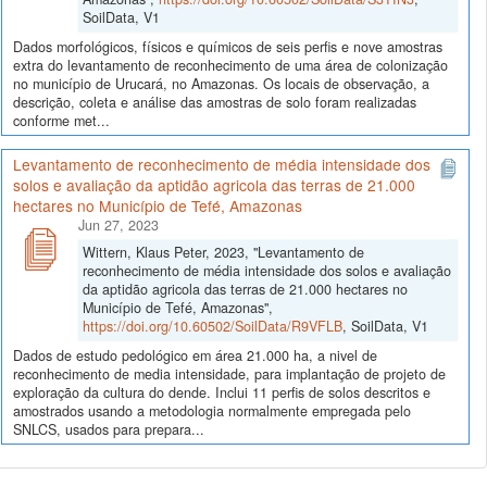
SoilData, V1
Dados morfológicos, físicos e químicos de seis perfis e nove amostras
extra do levantamento de reconhecimento de uma área de colonização
no município de Urucará, no Amazonas. Os locais de observação, a
descrição, coleta e análise das amostras de solo foram realizadas
conforme met...
Levantamento de reconhecimento de média intensidade dos
solos e avaliação da aptidão agricola das terras de 21.000
hectares no Município de Tefé, Amazonas
Jun 27, 2023
Wittern, Klaus Peter, 2023, "Levantamento de
reconhecimento de média intensidade dos solos e avaliação
da aptidão agricola das terras de 21.000 hectares no
Município de Tefé, Amazonas",
https://doi.org/10.60502/SoilData/R9VFLB
, SoilData, V1
Dados de estudo pedológico em área 21.000 ha, a nivel de
reconhecimento de media intensidade, para implantação de projeto de
exploração da cultura do dende. Inclui 11 perfis de solos descritos e
amostrados usando a metodologia normalmente empregada pelo
SNLCS, usados para prepara...