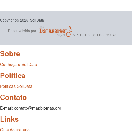
Copyright © 2026, SoilData
Desenvolvido por
v. 5.12.1 build 1122-cf90431
Sobre
Conheça o SoilData
Política
Políticas SoilData
Contato
E-mail: contato@mapbiomas.org
Links
Guia do usuário