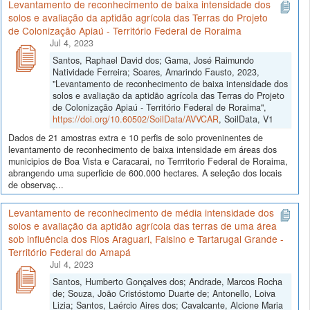
Levantamento de reconhecimento de baixa intensidade dos
solos e avaliação da aptidão agrícola das Terras do Projeto
de Colonização Apiaú - Território Federal de Roraima
Jul 4, 2023
Santos, Raphael David dos; Gama, José Raimundo
Natividade Ferreira; Soares, Amarindo Fausto, 2023,
"Levantamento de reconhecimento de baixa intensidade dos
solos e avaliação da aptidão agrícola das Terras do Projeto
de Colonização Apiaú - Território Federal de Roraima",
https://doi.org/10.60502/SoilData/AVVCAR
, SoilData, V1
Dados de 21 amostras extra e 10 perfis de solo proveninentes de
levantamento de reconhecimento de baixa intensidade em áreas dos
municipios de Boa Vista e Caracarai, no Terrritorio Federal de Roraima,
abrangendo uma superficie de 600.000 hectares. A seleção dos locais
de observaç...
Levantamento de reconhecimento de média intensidade dos
solos e avaliação da aptidão agrícola das terras de uma área
sob influência dos Rios Araguari, Falsino e Tartarugal Grande -
Território Federal do Amapá
Jul 4, 2023
Santos, Humberto Gonçalves dos; Andrade, Marcos Rocha
de; Souza, João Cristóstomo Duarte de; Antonello, Loiva
Lizia; Santos, Laércio Aires dos; Cavalcante, Alcione Maria