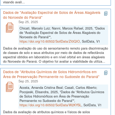
visando avali...
Dados de "Avaliação Espectral de Solos de Áreas Alagáveis
do Noroeste do Paraná"
Sep 25, 2025
Chicati, Marcelo Luiz; Nanni, Marcos Rafael, 2025, "Dados
de "Avaliação Espectral de Solos de Áreas Alagáveis do
Noroeste do Paraná"",
https://doi.org/10.60502/SoilData/ZI0QIO
, SoilData, V1
Dados de avaliação do uso do sensoriamento remoto para discriminação
de classes de solo e seus atributos por meio de dados de reflectância
espectral obtidos em laboratório e em nível orbital em áreas alagáveis
do Noroeste do Paraná. O objetivo foi avaliar a viabilidade da utiliza...
Dados de "Atributos Químicos de Solos Hidromórficos em
Área de Preservação Permanente no Sudoeste do Paraná"
Sep 25, 2025
Acosta, Amanda Cristina Beal; Casali, Carlos Alberto;
Pocojeski, Elisandra, 2025, "Dados de "Atributos Químicos
de Solos Hidromórficos em Área de Preservação
Permanente no Sudoeste do Paraná"",
https://doi.org/10.60502/SoilData/W2KYSL
, SoilData, V1
Dados da avaliação de atributos químicos e físicos de solos