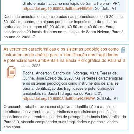
direto e mata nativa no município de Santa Helena - PR",
https://doi.org/10.60502/SoilData/NIIMSF
, SoilData, V1
Dados de amostras de solo coletadas nas profundidades de 0-20 cm e
80-100 cm, porém, em alguns pontos por impedimento da rocha as
profundidades chegam até 20-40 cm, 40-50 cm e 40-60 cm. Foram
selecionados 20 locais distintos no município de Santa Helena, Paraná,
no ano de 2023. O...
As vertentes características e os sistemas pedológicos como
instrumentos de análise para a identificação das fragilidades
e potencialidades ambientais na Bacia Hidrográfica do Paraná 3
Jul 4, 2023
Rocha, Anderson Sandro da; Nóbrega, Maria Teresa de;
Cunha, José Edézio da, 2023, "As vertentes características
e os sistemas pedológicos como instrumentos de análise
para a identificação das fragilidades e potencialidades
ambientais na Bacia Hidrográfica do Paraná 3",
https://doi.org/10.60502/SoilData/RJIPMW
, SoilData, V1
O presente trabalho teve como objetivo a identificação e a análise
detalhada das vertentes características e dos sistemas pedológicos
associados às diferentes unidades de paisagem da bacia hidrográfica do
Paraná 3, visando compreender suas fragilidades e potencialidades
ambientai...