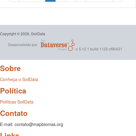
Copyright © 2026, SoilData
Desenvolvido por
v. 5.12.1 build 1122-cf90431
Sobre
Conheça o SoilData
Política
Políticas SoilData
Contato
E-mail: contato@mapbiomas.org
Links