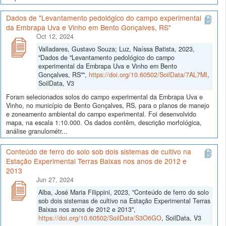
Dados de "Levantamento pedológico do campo experimental
da Embrapa Uva e Vinho em Bento Gonçalves, RS"
Oct 12, 2024
Valladares, Gustavo Souza; Luz, Naíssa Batista, 2023,
"Dados de "Levantamento pedológico do campo
experimental da Embrapa Uva e Vinho em Bento
Gonçalves, RS"",
https://doi.org/10.60502/SoilData/7AL7MI
,
SoilData, V3
Foram selecionados solos do campo experimental da Embrapa Uva e
Vinho, no município de Bento Gonçalves, RS, para o planos de manejo
e zoneamento ambiental do campo experimental. Foi desenvolvido
mapa, na escala 1:10.000. Os dados contêm, descrição morfológica,
análise granulométr...
Conteúdo de ferro do solo sob dois sistemas de cultivo na
Estação Experimental Terras Baixas nos anos de 2012 e
2013
Jun 27, 2024
Alba, José Maria Filippini, 2023, "Conteúdo de ferro do solo
sob dois sistemas de cultivo na Estação Experimental Terras
Baixas nos anos de 2012 e 2013",
https://doi.org/10.60502/SoilData/S3O6GO
, SoilData, V3