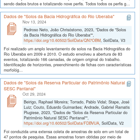
sendo dados brutos e totalizando nove perfis. Todos todos os perfis g...
Dados de "Solos da Bacia Hidrográfica do Rio Uberaba"
Nov 13, 2024
Pedroso Neto, João Chrisóstomo, 2023, "Dados de "Solos
da Bacia Hidrográfica do Rio Uberaba"",
https://doi.org/10.60502/SoilData/QN7OBM
, SoilData, V3
Foi realizado um amplo levantamento de solos na Bacia Hidrográfica do
Rio Uberaba em 2009 e 2010. O estudo envolveu a abertura de 83
eventos, totalizando 166 camadas, de origem original do trabalho.
Identificação de horizontes, preenchimento de fichas com características
morfológ...
Dados de "Solos da Reserva Particular do Patrimônio Natural
SESC Pantanal"
Oct 29, 2024
Beirigo, Raphael Moreira; Torrado, Pablo Vidal; Stape, José
Luiz; Couto, Eduardo Guimarães; Andrade, Gabriel Ramatis
Plugiese, 2023, "Dados de "Solos da Reserva Particular do
Patrimônio Natural SESC Pantanal"",
https://doi.org/10.60502/SoilData/FDBVUA
, SoilData, V2
Foi conduzida uma extensa coleta de amostras de solo em um total de
47 pontos de pesquisa. Essas amostras foram obtidas por meio de