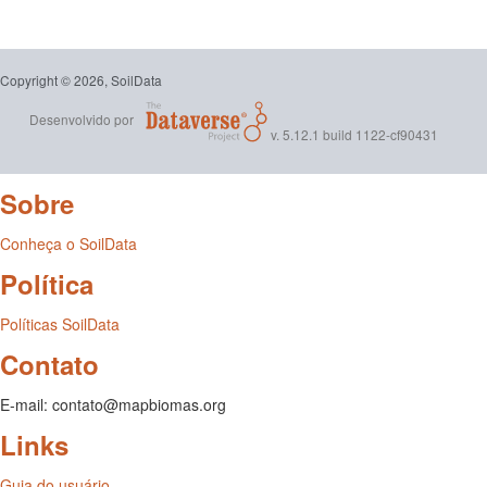
Copyright © 2026, SoilData
Desenvolvido por
v. 5.12.1 build 1122-cf90431
Sobre
Conheça o SoilData
Política
Políticas SoilData
Contato
E-mail: contato@mapbiomas.org
Links
Guia do usuário