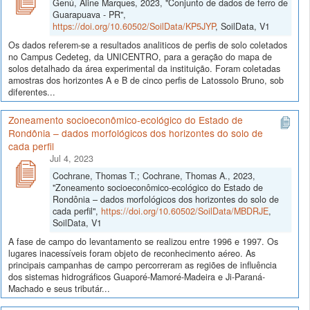
Genú, Aline Marques, 2023, "Conjunto de dados de ferro de
Guarapuava - PR",
https://doi.org/10.60502/SoilData/KP5JYP
, SoilData, V1
Os dados referem-se a resultados analiticos de perfis de solo coletados
no Campus Cedeteg, da UNICENTRO, para a geração do mapa de
solos detalhado da área experimental da instituição. Foram coletadas
amostras dos horizontes A e B de cinco perfis de Latossolo Bruno, sob
diferentes...
Zoneamento socioeconômico-ecológico do Estado de
Rondônia – dados morfológicos dos horizontes do solo de
cada perfil
Jul 4, 2023
Cochrane, Thomas T.; Cochrane, Thomas A., 2023,
"Zoneamento socioeconômico-ecológico do Estado de
Rondônia – dados morfológicos dos horizontes do solo de
cada perfil",
https://doi.org/10.60502/SoilData/MBDRJE
,
SoilData, V1
A fase de campo do levantamento se realizou entre 1996 e 1997. Os
lugares inacessíveis foram objeto de reconhecimento aéreo. As
principais campanhas de campo percorreram as regiões de influência
dos sistemas hidrográficos Guaporé-Mamoré-Madeira e Ji-Paraná-
Machado e seus tributár...