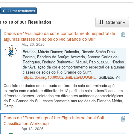
Filtrar resultados
1 to 10 of 301 Resultados
Ordenar
Dados de "Avaliação da cor e comportamento espectral de
algumas classes de solos do Rio Grande do Sul"
May 20, 2026
Botelho, Márcio Ramos; Dalmolin, Ricardo Simão Diniz;
Pedron, Fabrício de Araújo; Azevedo, Antonio Carlos de;
Rodrigues, Rodrigo Borkowski; Miguel, Pablo, 2023, "Dados
de "Avaliação da cor e comportamento espectral de algumas
classes de solos do Rio Grande do Sul"",
https://doi.org/10.60502/SoilData/LOOGRU
, SoilData, V4
Consiste de dados do conteúdo de ferro do solo determinado após
extração com oxalato e ditionito de 12 perfis do solo - classificados em
diferentes classes - coletados em diferentes unidades geomorfológicas
do Rio Grande do Sul, especificamente nas regiões do Planalto Médio,
Camp...
Dados de "Proceedings of the Eigth International Soil
Classification Workshop"
Apr 13, 2026