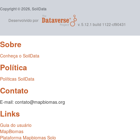
Copyright © 2026, SoilData
Desenvolvido por
v. 5.12.1 build 1122-cf90431
Sobre
Conheça o SoilData
Política
Políticas SoilData
Contato
E-mail: contato@mapbiomas.org
Links
Guia do usuário
MapBiomas
Plataforma Mapbiomas Solo