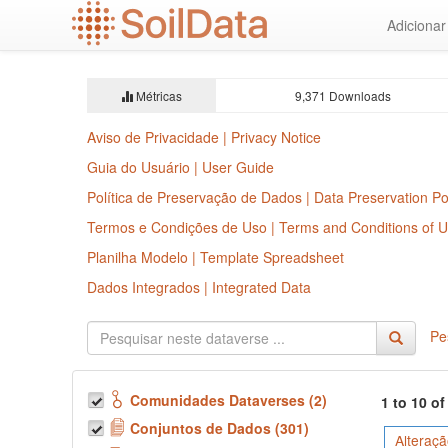
Ir
Adiciona
para
o
conteúdo
principal
Métricas
9,371 Downloads
Aviso de Privacidade | Privacy Notice
Guia do Usuário | User Guide
Política de Preservação de Dados | Data Preservation Po
Termos e Condições de Uso | Terms and Conditions of 
Planilha Modelo | Template Spreadsheet
Dados Integrados | Integrated Data
Pe
Comunidades Dataverses (2)
1 to 10 o
Conjuntos de Dados (301)
Alteraçã