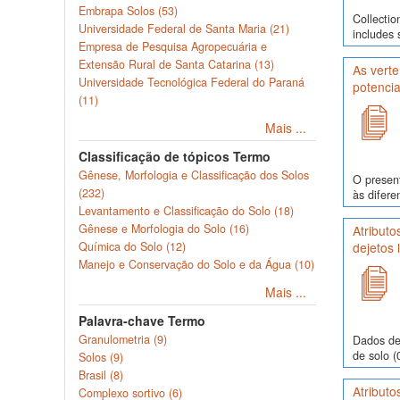
Embrapa Solos (53)
Collectio
Universidade Federal de Santa Maria (21)
includes 
Empresa de Pesquisa Agropecuária e
Extensão Rural de Santa Catarina (13)
As verte
Universidade Tecnológica Federal do Paraná
potencia
(11)
Mais ...
Classificação de tópicos Termo
Gênese, Morfologia e Classificação dos Solos
O present
(232)
às difere
Levantamento e Classificação do Solo (18)
Gênese e Morfologia do Solo (16)
Atributo
Química do Solo (12)
dejetos 
Manejo e Conservação do Solo e da Água (10)
Mais ...
Palavra-chave Termo
Granulometria (9)
Dados de
de solo (
Solos (9)
Brasil (8)
Atributo
Complexo sortivo (6)