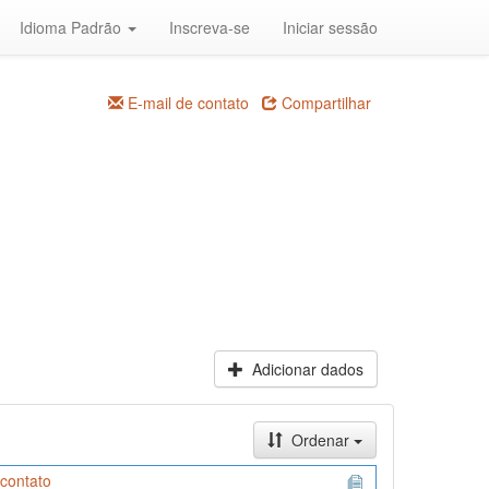
Idioma Padrão
Inscreva-se
Iniciar sessão
E-mail de contato
Compartilhar
Adicionar dados
Ordenar
 contato