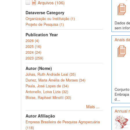
Arquivos (106)
Dataverse Category
Organização ou Instituição (1)
Dados de 
Projeto de Pesquisa (1)
sem infor
Publication Year
Anais da
2026 (4)
2025 (16)
2024 (24)
2023 (259)
Autor (Nome)
Johas, Ruth Andrade Leal (35)
Duriez, Maria Amélia de Moraes (34)
Paula, José Lopes de (34)
Conjunto 
Antonello, Loiva Lizia (32)
Embrapa S
Bloise, Raphael Minotti (30)
d...
Mais ...
Annual m
Autor Afiliação
Empresa Brasileira de Pesquisa Agropecuária
(118)