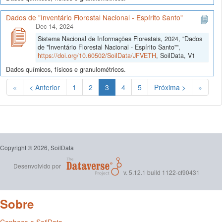
Dados de "Inventário Florestal Nacional - Espírito Santo"
Dec 14, 2024
Sistema Nacional de Informações Florestais, 2024, "Dados
de "Inventário Florestal Nacional - Espírito Santo"",
https://doi.org/10.60502/SoilData/JFVETH
, SoilData, V1
Dados químicos, físicos e granulométricos.
(Atual)
«
< Anterior
1
2
3
4
5
Próxima >
»
Copyright © 2026, SoilData
Desenvolvido por
v. 5.12.1 build 1122-cf90431
Sobre