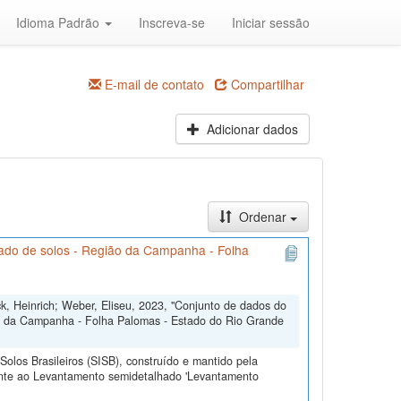
Idioma Padrão
Inscreva-se
Iniciar sessão
E-mail de contato
Compartilhar
Adicionar dados
Ordenar
ado de solos - Região da Campanha - Folha
ck, Heinrich; Weber, Eliseu, 2023, "Conjunto de dados do
o da Campanha - Folha Palomas - Estado do Rio Grande
olos Brasileiros (SISB), construído e mantido pela
ente ao Levantamento semidetalhado 'Levantamento