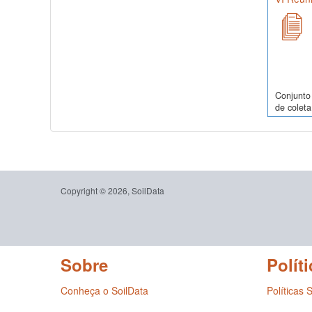
Conjunto 
de coleta
Copyright © 2026, SoilData
Sobre
Políti
Conheça o SoilData
Políticas 