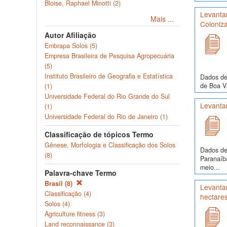
Bloise, Raphael Minotti (2)
Levantam
Mais ...
Coloniza
Autor Afiliação
Embrapa Solos (5)
Empresa Brasileira de Pesquisa Agropecuária
(5)
Instituto Brasileiro de Geografia e Estatística
Dados de
de Boa Vi
(1)
Universidade Federal do Rio Grande do Sul
Levanta
(1)
Universidade Federal do Rio de Janeiro (1)
Classificação de tópicos Termo
Gênese, Morfologia e Classificação dos Solos
Dados de 
(8)
Paranaíba
meio...
Palavra-chave Termo
Brasil (8)
Levantam
Classificação (4)
hectare
Solos (4)
Agriculture fitness (3)
Land reconnaissance (3)