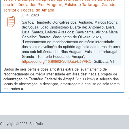
sob influência dos Rios Araguari, Falsino e Tartarugal Grande -
Território Federal do Amapá
Jul 4, 2023
Santos, Humberto Gonçalves dos; Andrade, Marcos Rocha
de; Souza, João Cristóstomo Duarte de; Antonello, Loiva
Lizia; Santos, Laércio Aires dos; Cavalcante, Alcione Maria
Carvalho; Barreto, Washington de Oliveira, 2023,
"Levantamento de reconhecimento de média intensidade
dos solos e avaliação da aptidão agrícola das terras de uma
área sob influência dos Rios Araguari, Falsino e Tartarugal
Grande - Território Federal do Amapá",
https://doi.org/10.60502/SoilData/E9YVRO
, SoilData, V1
Dados de seis perfis e doze amostras extra de levantamento de
reconhecimento de média intensidade em área destinada a projeto de
colanização no Território Federal do Amapá (2.103 km2) A seleção dos
locais de observação, a descrição, amostragem e análise de solo foram
realizados u...
Copyright © 2026, SoilData