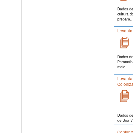
Dados de
cultura 
prepara..
Levanta
Dados de 
Paranaíba
meio...
Levantam
Coloniza
Dados de
de Boa Vi
Conjunt