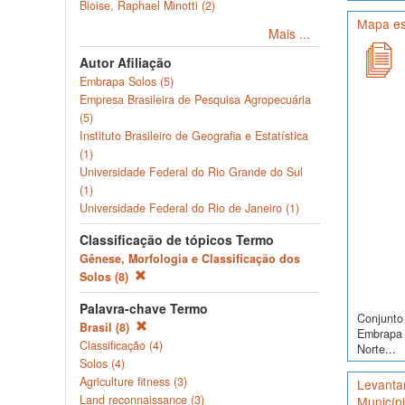
Bloise, Raphael Minotti (2)
Mapa es
Mais ...
Autor Afiliação
Embrapa Solos (5)
Empresa Brasileira de Pesquisa Agropecuária
(5)
Instituto Brasileiro de Geografia e Estatística
(1)
Universidade Federal do Rio Grande do Sul
(1)
Universidade Federal do Rio de Janeiro (1)
Classificação de tópicos Termo
Gênese, Morfologia e Classificação dos
Solos (8)
Palavra-chave Termo
Conjunto 
Brasil (8)
Embrapa S
Classificação (4)
Norte...
Solos (4)
Agriculture fitness (3)
Levanta
Land reconnaissance (3)
Municíp