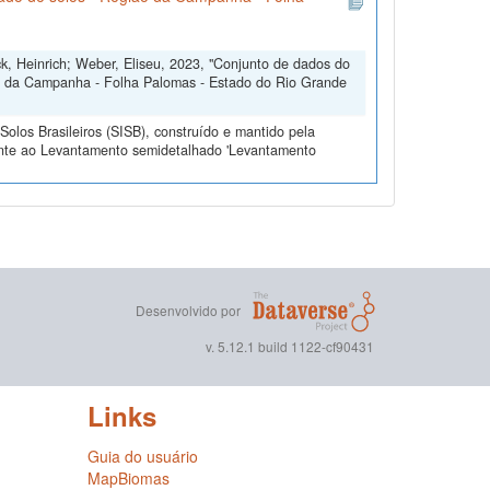
ck, Heinrich; Weber, Eliseu, 2023, "Conjunto de dados do
o da Campanha - Folha Palomas - Estado do Rio Grande
olos Brasileiros (SISB), construído e mantido pela
ente ao Levantamento semidetalhado 'Levantamento
Desenvolvido por
v. 5.12.1 build 1122-cf90431
Links
Guia do usuário
MapBiomas