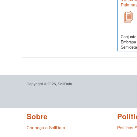
Palomas
Conjunto 
Embrapa 
Semidetal
Copyright © 2026, SoilData
Sobre
Políti
Conheça o SoilData
Políticas 