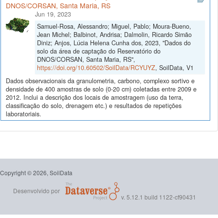
DNOS/CORSAN, Santa Maria, RS
Jun 19, 2023
Samuel-Rosa, Alessandro; Miguel, Pablo; Moura-Bueno,
Jean Michel; Balbinot, Andrisa; Dalmolin, Ricardo Simão
Diniz; Anjos, Lúcia Helena Cunha dos, 2023, "Dados do
solo da área de captação do Reservatório do
DNOS/CORSAN, Santa Maria, RS",
https://doi.org/10.60502/SoilData/RCYUYZ
, SoilData, V1
Dados observacionais da granulometria, carbono, complexo sortivo e
densidade de 400 amostras de solo (0-20 cm) coletadas entre 2009 e
2012. Inclui a descrição dos locais de amostragem (uso da terra,
classificação do solo, drenagem etc.) e resultados de repetições
laboratoriais.
Copyright © 2026, SoilData
Desenvolvido por
v. 5.12.1 build 1122-cf90431