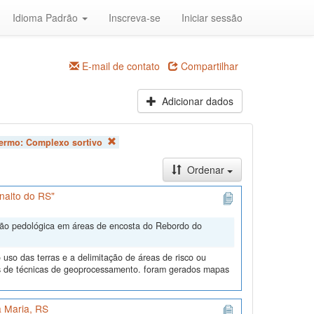
Idioma Padrão
Inscreva-se
Iniciar sessão
E-mail de contato
Compartilhar
Adicionar dados
Termo:
Complexo sortivo
Ordenar
nalto do RS"
ação pedológica em áreas de encosta do Rebordo do
uso das terras e a delimitação de áreas de risco ou
és de técnicas de geoprocessamento. foram gerados mapas
 Maria, RS