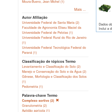
Moura-Bueno, Jean Michel (1)
Mais ...
Autor Afiliação
Universidade Federal de Santa Maria (2)
Dados obs
Faculdade de Agronomia Eliseu Maciel da
Inclui a 
Universidade Federal de Pelotas (1)
Universidade Federal Rural do Rio de Janeiro
(1)
Universidade Federal Tecnológica Federal do
Paraná (1)
Classificação de tópicos Termo
Levantamento e Classificação do Solo (2)
Manejo e Conservação do Solo e da Água (2)
Gênese, Morfologia e Classificação dos Solos
(1)
Pedometria (1)
Palavra-chave Termo
Complexo sortivo (2)
Granulometria (2)
Aptidão agrícola (1)