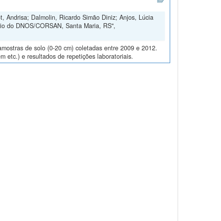
, Andrisa; Dalmolin, Ricardo Simão Diniz; Anjos, Lúcia
ório do DNOS/CORSAN, Santa Maria, RS",
amostras de solo (0-20 cm) coletadas entre 2009 e 2012.
m etc.) e resultados de repetições laboratoriais.