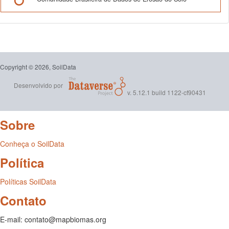
Copyright © 2026, SoilData
Desenvolvido por
v. 5.12.1 build 1122-cf90431
Sobre
Conheça o SoilData
Política
Políticas SoilData
Contato
E-mail: contato@mapbiomas.org