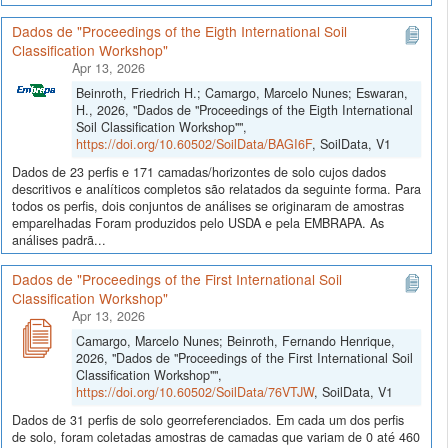
Dados de "Proceedings of the Eigth International Soil
Classification Workshop"
Apr 13, 2026
Beinroth, Friedrich H.; Camargo, Marcelo Nunes; Eswaran,
H., 2026, "Dados de "Proceedings of the Eigth International
Soil Classification Workshop"",
https://doi.org/10.60502/SoilData/BAGI6F
, SoilData, V1
Dados de 23 perfis e 171 camadas/horizontes de solo cujos dados
descritivos e analíticos completos são relatados da seguinte forma. Para
todos os perfis, dois conjuntos de análises se originaram de amostras
emparelhadas Foram produzidos pelo USDA e pela EMBRAPA. As
análises padrã...
Dados de "Proceedings of the First International Soil
Classification Workshop"
Apr 13, 2026
Camargo, Marcelo Nunes; Beinroth, Fernando Henrique,
2026, "Dados de "Proceedings of the First International Soil
Classification Workshop"",
https://doi.org/10.60502/SoilData/76VTJW
, SoilData, V1
Dados de 31 perfis de solo georreferenciados. Em cada um dos perfis
de solo, foram coletadas amostras de camadas que variam de 0 até 460