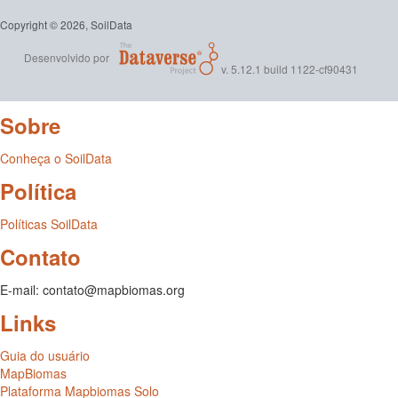
Copyright © 2026, SoilData
Desenvolvido por
v. 5.12.1 build 1122-cf90431
Sobre
Conheça o SoilData
Política
Políticas SoilData
Contato
E-mail: contato@mapbiomas.org
Links
Guia do usuário
MapBiomas
Plataforma Mapbiomas Solo