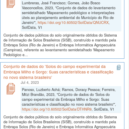
Lumbreras, José Francisco; Gomes, João Bosco
Vasconcellos, 2023, "Conjunto de dados do levantamento
semidetalhado 'Mapeamento pedológico e interpretações
úteis ao planejamento ambiental do Município do Rio de
Janeiro'",
https://doi.org/10.60502/SoilData/QNUCRX
,
SoilData, V1
Conjunto de dados públicos do solo originalmente obtidos do Sistema
de Informação de Solos Brasileiros (SISB), construído e mantido pela
Embrapa Solos (Rio de Janeiro) e Embrapa Informática Agropecuária
(Campinas), referente ao levantamento semidetalhado 'Mapeamento
Pedológico e...
Conjunto de dados do 'Solos do campo experimental da
Embrapa Milho e Sorgo: Suas características e classificação
no novo sistema brasileiro'
Jul 4, 2023
Panoso, Luzberto Achá; Ramos, Doracy Pessoa; Ferreira,
Mitzi Brandão, 2023, "Conjunto de dados do 'Solos do
campo experimental da Embrapa Milho e Sorgo: Suas
características e classificação no novo sistema brasileiro'",
https://doi.org/10.60502/SoilData/DTHNR9
, SoilData, V1
Conjunto de dados públicos do solo originalmente obtidos do Sistema
de Informação de Solos Brasileiros (SISB), construído e mantido pela
Embrapa Solos (Rio de Janeiro) e Embrapa Informática Agropecuária