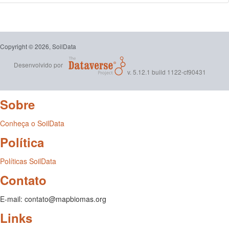
Copyright © 2026, SoilData
Desenvolvido por
v. 5.12.1 build 1122-cf90431
Sobre
Conheça o SoilData
Política
Políticas SoilData
Contato
E-mail: contato@mapbiomas.org
Links