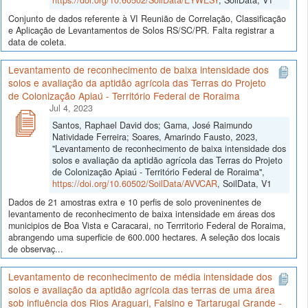
Conjunto de dados referente à VI Reunião de Correlação, Classificação
e Aplicação de Levantamentos de Solos RS/SC/PR. Falta registrar a
data de coleta.
Levantamento de reconhecimento de baixa intensidade dos
solos e avaliação da aptidão agrícola das Terras do Projeto
de Colonização Apiaú - Território Federal de Roraima
Jul 4, 2023
Santos, Raphael David dos; Gama, José Raimundo
Natividade Ferreira; Soares, Amarindo Fausto, 2023,
"Levantamento de reconhecimento de baixa intensidade dos
solos e avaliação da aptidão agrícola das Terras do Projeto
de Colonização Apiaú - Território Federal de Roraima",
https://doi.org/10.60502/SoilData/AVVCAR
, SoilData, V1
Dados de 21 amostras extra e 10 perfis de solo proveninentes de
levantamento de reconhecimento de baixa intensidade em áreas dos
municipios de Boa Vista e Caracarai, no Terrritorio Federal de Roraima,
abrangendo uma superficie de 600.000 hectares. A seleção dos locais
de observaç...
Levantamento de reconhecimento de média intensidade dos
solos e avaliação da aptidão agrícola das terras de uma área
sob influência dos Rios Araguari, Falsino e Tartarugal Grande -