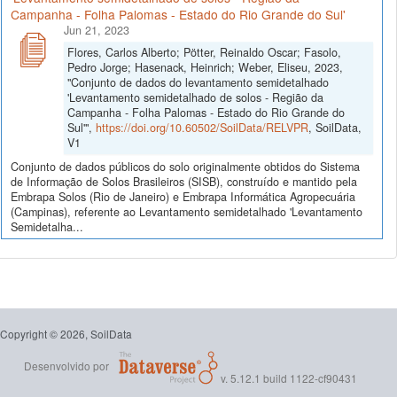
Campanha - Folha Palomas - Estado do Rio Grande do Sul'
Jun 21, 2023
Flores, Carlos Alberto; Pötter, Reinaldo Oscar; Fasolo,
Pedro Jorge; Hasenack, Heinrich; Weber, Eliseu, 2023,
"Conjunto de dados do levantamento semidetalhado
'Levantamento semidetalhado de solos - Região da
Campanha - Folha Palomas - Estado do Rio Grande do
Sul'",
https://doi.org/10.60502/SoilData/RELVPR
, SoilData,
V1
Conjunto de dados públicos do solo originalmente obtidos do Sistema
de Informação de Solos Brasileiros (SISB), construído e mantido pela
Embrapa Solos (Rio de Janeiro) e Embrapa Informática Agropecuária
(Campinas), referente ao Levantamento semidetalhado 'Levantamento
Semidetalha...
Copyright © 2026, SoilData
Desenvolvido por
v. 5.12.1 build 1122-cf90431