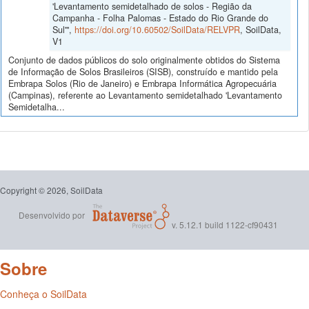
'Levantamento semidetalhado de solos - Região da
Campanha - Folha Palomas - Estado do Rio Grande do
Sul'",
https://doi.org/10.60502/SoilData/RELVPR
, SoilData,
V1
Conjunto de dados públicos do solo originalmente obtidos do Sistema
de Informação de Solos Brasileiros (SISB), construído e mantido pela
Embrapa Solos (Rio de Janeiro) e Embrapa Informática Agropecuária
(Campinas), referente ao Levantamento semidetalhado 'Levantamento
Semidetalha...
Copyright © 2026, SoilData
Desenvolvido por
v. 5.12.1 build 1122-cf90431
Sobre
Conheça o SoilData