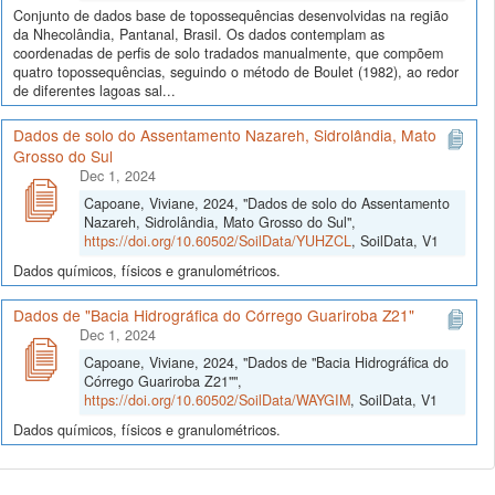
Conjunto de dados base de topossequências desenvolvidas na região
da Nhecolândia, Pantanal, Brasil. Os dados contemplam as
coordenadas de perfis de solo tradados manualmente, que compõem
quatro topossequências, seguindo o método de Boulet (1982), ao redor
de diferentes lagoas sal...
Dados de solo do Assentamento Nazareh, Sidrolândia, Mato
Grosso do Sul
Dec 1, 2024
Capoane, Viviane, 2024, "Dados de solo do Assentamento
Nazareh, Sidrolândia, Mato Grosso do Sul",
https://doi.org/10.60502/SoilData/YUHZCL
, SoilData, V1
Dados químicos, físicos e granulométricos.
Dados de "Bacia Hidrográfica do Córrego Guariroba Z21"
Dec 1, 2024
Capoane, Viviane, 2024, "Dados de "Bacia Hidrográfica do
Córrego Guariroba Z21"",
https://doi.org/10.60502/SoilData/WAYGIM
, SoilData, V1
Dados químicos, físicos e granulométricos.