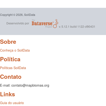
Copyright © 2026, SoilData
Desenvolvido por
v. 5.12.1 build 1122-cf90431
Sobre
Conheça o SoilData
Política
Políticas SoilData
Contato
E-mail: contato@mapbiomas.org
Links
Guia do usuário