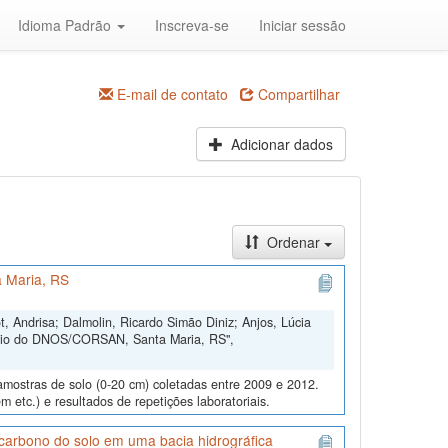
Idioma Padrão
Inscreva-se
Iniciar sessão
E-mail de contato
Compartilhar
Adicionar dados
Ordenar
 Maria, RS
, Andrisa; Dalmolin, Ricardo Simão Diniz; Anjos, Lúcia
ório do DNOS/CORSAN, Santa Maria, RS",
amostras de solo (0-20 cm) coletadas entre 2009 e 2012.
m etc.) e resultados de repetições laboratoriais.
e carbono do solo em uma bacia hidrográfica