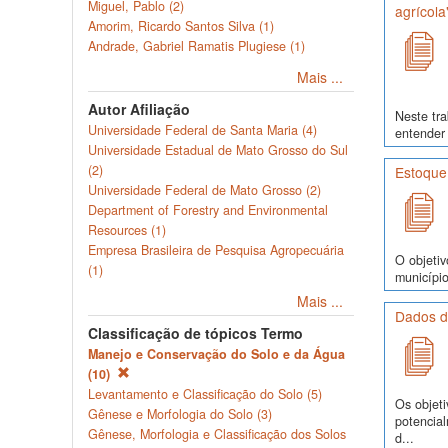
Miguel, Pablo (2)
agrícola
Amorim, Ricardo Santos Silva (1)
Andrade, Gabriel Ramatis Plugiese (1)
Mais ...
Autor Afiliação
Neste tra
Universidade Federal de Santa Maria (4)
entender 
Universidade Estadual de Mato Grosso do Sul
(2)
Estoque
Universidade Federal de Mato Grosso (2)
Department of Forestry and Environmental
Resources (1)
Empresa Brasileira de Pesquisa Agropecuária
O objetiv
(1)
município
Mais ...
Dados d
Classificação de tópicos Termo
Manejo e Conservação do Solo e da Água
(10)
Levantamento e Classificação do Solo (5)
Os objeti
Gênese e Morfologia do Solo (3)
potencia
Gênese, Morfologia e Classificação dos Solos
d...