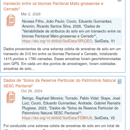
transecto entre os biomas Pantanal Mato-grossense e
Cerrado"
Mar 2, 2026
Novaes Filho, João Paulo; Couto, Eduardo Guimarães;
Amorim, Ricardo Santos Silva, 2026, "Dados de
"Variabilidade de atributos do solo em um transecto entre os
biomas Pantanal Mato-grossense e Cerrado"",
https://doi.org/10.60502/SoilData/SPLGEO
, SoilData, V1
Dados provenientes de uma extensa coleta de amostras de solo em um
transecto de 210 km entre os biomas Pantanal e Cerrado, totalizando
1415 pontos e 1780 camadas. Essas amostras foram georreferenciadas
com GPS. Em cada um dos pontos de amostragem, foram coletadas
amostras de solo...
Dados de "Solos da Reserva Particular do Patrimônio Natural
SESC Pantanal"
Oct 29, 2024
Beirigo, Raphael Moreira; Torrado, Pablo Vidal; Stape, José
Luiz; Couto, Eduardo Guimarães; Andrade, Gabriel Ramatis
Plugiese, 2023, "Dados de "Solos da Reserva Particular do
Patrimônio Natural SESC Pantanal"",
https://doi.org/10.60502/SoilData/FDBVUA
, SoilData, V2
Foi conduzida uma extensa coleta de amostras de solo em um total de