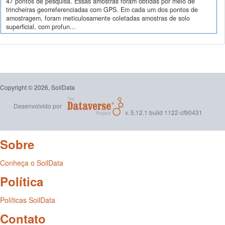
47 pontos de pesquisa. Essas amostras foram obtidas por meio de
trincheiras georreferenciadas com GPS. Em cada um dos pontos de
amostragem, foram meticulosamente coletadas amostras de solo
superficial, com profun...
Copyright © 2026, SoilData
Desenvolvido por
v. 5.12.1 build 1122-cf90431
Sobre
Conheça o SoilData
Política
Políticas SoilData
Contato