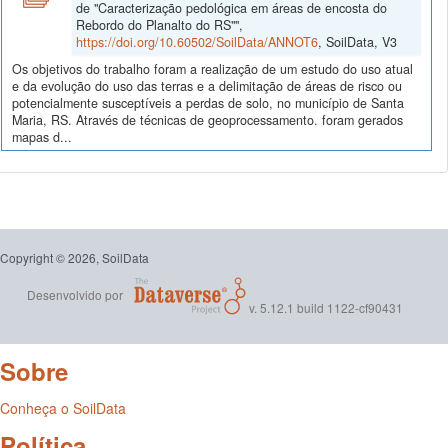
de "Caracterização pedológica em áreas de encosta do
Rebordo do Planalto do RS"",
https://doi.org/10.60502/SoilData/ANNOT6
, SoilData, V3
Os objetivos do trabalho foram a realização de um estudo do uso atual
e da evolução do uso das terras e a delimitação de áreas de risco ou
potencialmente susceptíveis a perdas de solo, no município de Santa
Maria, RS. Através de técnicas de geoprocessamento. foram gerados
mapas d...
Copyright © 2026, SoilData
Desenvolvido por
v. 5.12.1 build 1122-cf90431
Sobre
Conheça o SoilData
Política