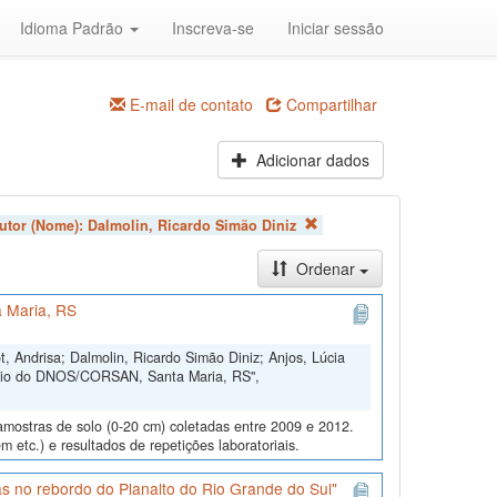
Idioma Padrão
Inscreva-se
Iniciar sessão
E-mail de contato
Compartilhar
Adicionar dados
utor (Nome):
Dalmolin, Ricardo Simão Diniz
Ordenar
 Maria, RS
, Andrisa; Dalmolin, Ricardo Simão Diniz; Anjos, Lúcia
ório do DNOS/CORSAN, Santa Maria, RS",
amostras de solo (0-20 cm) coletadas entre 2009 e 2012.
m etc.) e resultados de repetições laboratoriais.
s no rebordo do Planalto do Rio Grande do Sul"