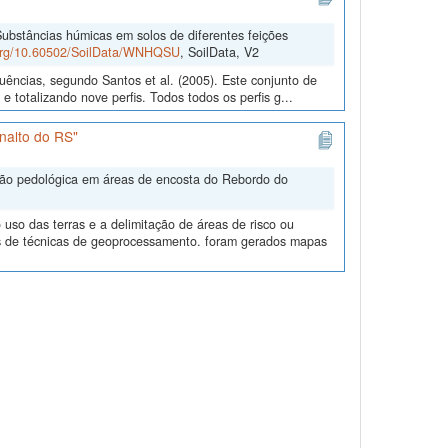
ubstâncias húmicas em solos de diferentes feições
.org/10.60502/SoilData/WNHQSU
, SoilData, V2
uências, segundo Santos et al. (2005). Este conjunto de
 totalizando nove perfis. Todos todos os perfis g...
nalto do RS"
ação pedológica em áreas de encosta do Rebordo do
uso das terras e a delimitação de áreas de risco ou
és de técnicas de geoprocessamento. foram gerados mapas