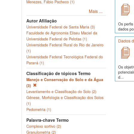
Menezes, Fábio Pacheco (1)
Mais ...
Autor Afiliação
Os perfis
Universidade Federal de Santa Maria (3)
dados pos
Faculdade de Agronomia Eliseu Maciel da
Universidade Federal de Pelotas (1)
Dados d
Universidade Federal Rural do Rio de Janeiro
(1)
Universidade Federal Tecnológica Federal do
Paraná (1)
Os objeti
potencia
Classificação de tópicos Termo
d...
Manejo e Conservação do Solo e da Água
(3)
Levantamento e Classificação do Solo (2)
Gênese, Morfologia e Classificação dos Solos
(1)
Pedometria (1)
Palavra-chave Termo
Complexo sortivo (2)
Granulometria (2)