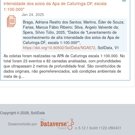
intensidade dos solos da Apa de Cafuringa-DF, escala
1:100.000"
Jan 24, 2025
Braga, Adriana Reatto dos Santos; Martins, Éder de Souza;
Farias, Marcus Fábio Ribeiro; Silva, Angelo Valverde da;
Spera, Sílvio Túlio, 2025, "Dados de "Levantamento de
reconhecimento de alta intensidade dos solos da Apa de
Cafuringa-DF, escala 1:100.000"",
https://doi.org/10.60502/SoilData/NGA572
, SoilData, V1
As coletas foram realizadas na APA de Cafuringa escala 1:100.000. No
total foram 23 eventos e 82 camadas analisadas, com profundidades
que ultrapassam 2 metros de profundidade final. São constituídos de
dados originais, não georreferenciados, sob condições ambientais de
mata de g...
Copyright © 2026, SoilData
Desenvolvido por
v. 5.12.1 build 1122-cf90431