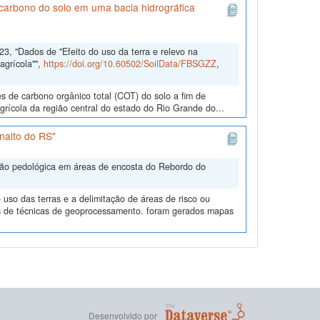
e carbono do solo em uma bacia hidrográfica
3, "Dados de "Efeito do uso da terra e relevo na
agrícola"",
https://doi.org/10.60502/SoilData/FBSGZZ
,
es de carbono orgânico total (COT) do solo a fim de
agrícola da região central do estado do Rio Grande do...
nalto do RS"
ação pedológica em áreas de encosta do Rebordo do
uso das terras e a delimitação de áreas de risco ou
és de técnicas de geoprocessamento. foram gerados mapas
Desenvolvido por