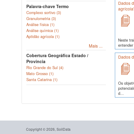
Dados de
Palavra-chave Termo
agrícola
Complexo sortivo (3)
Granulometria (3)
Análise física (1)
Análise química (1)
Aptidão agrícola (1)
Neste tra
entender 
Mais ...
Cobertura Geográfica Estado /
Dados d
Província
Rio Grande do Sul (4)
Mato Grosso (1)
Santa Catarina (1)
Os objeti
potencia
d...
Copyright © 2026, SoilData