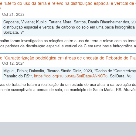
 "Efeito do uso da terra e relevo na distribuição espacial e vertical d
"
Oct 21, 2023
Capoane, Viviane; Kuplic, Tatiana Mora; Santos, Danilo Rheinheimer dos, 202
distribuição espacial e vertical de carbono do solo em uma bacia hidrográfica 
SoilData, V1
balho foram investigadas as relações entre o uso da terra e relevo com os teor
os padrões de distribuição espacial e vertical de C em uma bacia hidrográfica 
e "Caracterização pedológica em áreas de encosta do Rebordo do Pla
Oct 12, 2024
Miguel, Pablo; Dalmolin, Ricardo Simão Diniz, 2023, "Dados de "Caracteriz
Planalto do RS"",
https://doi.org/10.60502/SoilData/ANNOT6
, SoilData, V3
vos do trabalho foram a realização de um estudo do uso atual e da evolução do 
lmente susceptíveis a perdas de solo, no município de Santa Maria, RS. Atrav