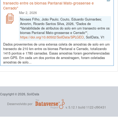
transecto entre os biomas Pantanal Mato-grossense e
Cerrado"
Mar 2, 2026
Novaes Filho, João Paulo; Couto, Eduardo Guimarães;
Amorim, Ricardo Santos Silva, 2026, "Dados de
"Variabilidade de atributos do solo em um transecto entre os
biomas Pantanal Mato-grossense e Cerrado"",
https://doi.org/10.60502/SoilData/SPLGEO
, SoilData, V1
Dados provenientes de uma extensa coleta de amostras de solo em um
transecto de 210 km entre os biomas Pantanal e Cerrado, totalizando
1415 pontos e 1780 camadas. Essas amostras foram georreferenciadas
com GPS. Em cada um dos pontos de amostragem, foram coletadas
amostras de solo...
Copyright © 2026, SoilData
Desenvolvido por
v. 5.12.1 build 1122-cf90431