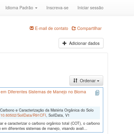
Idioma Padrão
Inscreva-se
Iniciar sessão
E-mail de contato
Compartilhar
Adicionar dados
Ordenar
 em Diferentes Sistemas de Manejo no Bioma
 Carbono e Caracterização da Matéria Orgânica do Solo
rg/10.60502/SoilData/R91CFI
, SoilData, V1
r e caracterizar o carbono orgânico total (COT), o carbono
 em diferentes sistemas de manejo, visando avali...