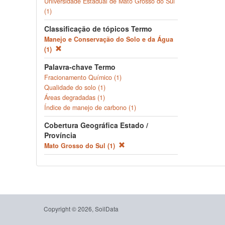
Universidade Estadual de Mato Grosso do Sul
(1)
Classificação de tópicos Termo
Manejo e Conservação do Solo e da Água
(1)
Palavra-chave Termo
Fracionamento Químico (1)
Qualidade do solo (1)
Áreas degradadas (1)
Índice de manejo de carbono (1)
Cobertura Geográfica Estado /
Província
Mato Grosso do Sul (1)
Copyright © 2026, SoilData