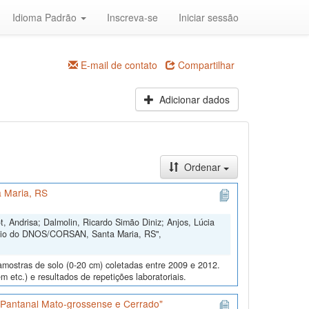
Idioma Padrão
Inscreva-se
Iniciar sessão
E-mail de contato
Compartilhar
Adicionar dados
Ordenar
 Maria, RS
, Andrisa; Dalmolin, Ricardo Simão Diniz; Anjos, Lúcia
ório do DNOS/CORSAN, Santa Maria, RS",
amostras de solo (0-20 cm) coletadas entre 2009 e 2012.
m etc.) e resultados de repetições laboratoriais.
s Pantanal Mato-grossense e Cerrado"