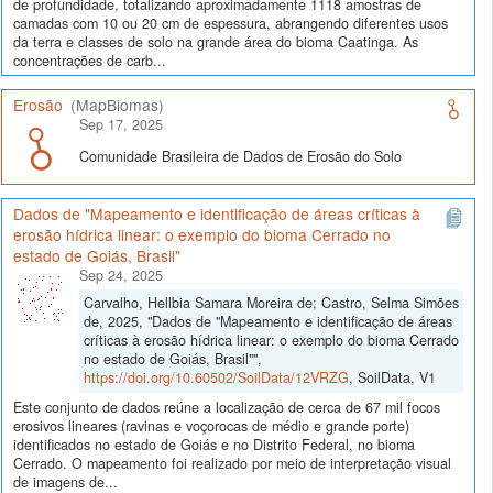
de profundidade, totalizando aproximadamente 1118 amostras de
camadas com 10 ou 20 cm de espessura, abrangendo diferentes usos
da terra e classes de solo na grande área do bioma Caatinga. As
concentrações de carb...
Erosão
(MapBiomas)
Sep 17, 2025
Comunidade Brasileira de Dados de Erosão do Solo
Dados de "Mapeamento e identificação de áreas críticas à
erosão hídrica linear: o exemplo do bioma Cerrado no
estado de Goiás, Brasil"
Sep 24, 2025
Carvalho, Hellbia Samara Moreira de; Castro, Selma Simões
de, 2025, "Dados de "Mapeamento e identificação de áreas
críticas à erosão hídrica linear: o exemplo do bioma Cerrado
no estado de Goiás, Brasil"",
https://doi.org/10.60502/SoilData/12VRZG
, SoilData, V1
Este conjunto de dados reúne a localização de cerca de 67 mil focos
erosivos lineares (ravinas e voçorocas de médio e grande porte)
identificados no estado de Goiás e no Distrito Federal, no bioma
Cerrado. O mapeamento foi realizado por meio de interpretação visual
de imagens de...