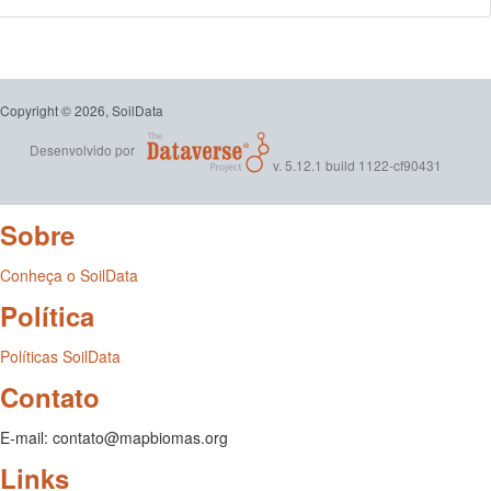
Copyright © 2026, SoilData
Desenvolvido por
v. 5.12.1 build 1122-cf90431
Sobre
Conheça o SoilData
Política
Políticas SoilData
Contato
E-mail: contato@mapbiomas.org
Links