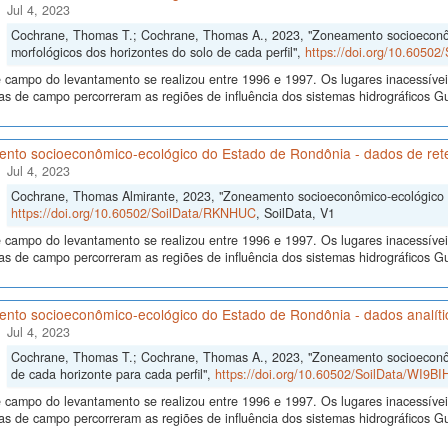
Jul 4, 2023
Cochrane, Thomas T.; Cochrane, Thomas A., 2023, "Zoneamento socioeconô
morfológicos dos horizontes do solo de cada perfil",
https://doi.org/10.6050
 campo do levantamento se realizou entre 1996 e 1997. Os lugares inacessívei
s de campo percorreram as regiões de influência dos sistemas hidrográficos
nto socioeconômico-ecológico do Estado de Rondônia - dados de re
Jul 4, 2023
Cochrane, Thomas Almirante, 2023, "Zoneamento socioeconômico-ecológico 
https://doi.org/10.60502/SoilData/RKNHUC
, SoilData, V1
 campo do levantamento se realizou entre 1996 e 1997. Os lugares inacessívei
s de campo percorreram as regiões de influência dos sistemas hidrográficos
nto socioeconômico-ecológico do Estado de Rondônia - dados analítico
Jul 4, 2023
Cochrane, Thomas T.; Cochrane, Thomas A., 2023, "Zoneamento socioeconôm
de cada horizonte para cada perfil",
https://doi.org/10.60502/SoilData/WI9BI
 campo do levantamento se realizou entre 1996 e 1997. Os lugares inacessívei
s de campo percorreram as regiões de influência dos sistemas hidrográficos