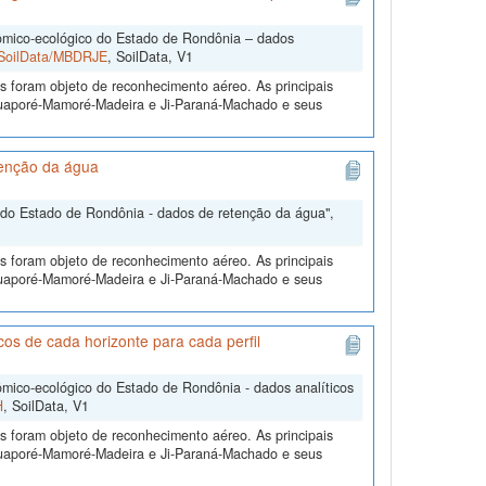
mico-ecológico do Estado de Rondônia – dados
2/SoilData/MBDRJE
, SoilData, V1
s foram objeto de reconhecimento aéreo. As principais
 Guaporé-Mamoré-Madeira e Ji-Paraná-Machado e seus
tenção da água
do Estado de Rondônia - dados de retenção da água",
s foram objeto de reconhecimento aéreo. As principais
 Guaporé-Mamoré-Madeira e Ji-Paraná-Machado e seus
s de cada horizonte para cada perfil
ico-ecológico do Estado de Rondônia - dados analíticos
H
, SoilData, V1
s foram objeto de reconhecimento aéreo. As principais
 Guaporé-Mamoré-Madeira e Ji-Paraná-Machado e seus