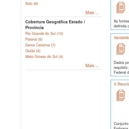
Solo (6)
Mais ...
As fontes
Cobertura Geográfica Estado /
definida 
Província
Rio Grande do Sul (10)
Variabil
Paraná (9)
Santa Catarina (7)
Goiás (4)
Mato Grosso do Sul (4)
Dados pr
Mais ...
requisit
Federal d
V Reuni
Conjunto 
Embrapa S