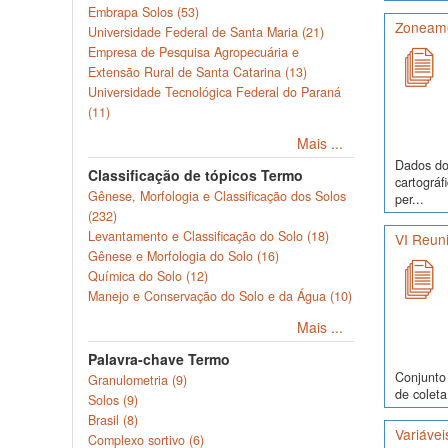
Embrapa Solos (53)
Zoneamen
Universidade Federal de Santa Maria (21)
Empresa de Pesquisa Agropecuária e
Extensão Rural de Santa Catarina (13)
Universidade Tecnológica Federal do Paraná
(11)
Mais ...
Dados do 
Classificação de tópicos Termo
cartográf
Gênese, Morfologia e Classificação dos Solos
per...
(232)
Levantamento e Classificação do Solo (18)
VI Reuni
Gênese e Morfologia do Solo (16)
Química do Solo (12)
Manejo e Conservação do Solo e da Água (10)
Mais ...
Palavra-chave Termo
Conjunto 
Granulometria (9)
de coleta
Solos (9)
Brasil (8)
Variávei
Complexo sortivo (6)