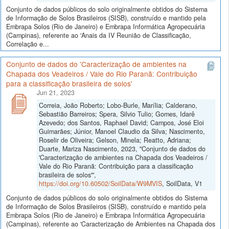
Conjunto de dados públicos do solo originalmente obtidos do Sistema
de Informação de Solos Brasileiros (SISB), construído e mantido pela
Embrapa Solos (Rio de Janeiro) e Embrapa Informática Agropecuária
(Campinas), referente ao 'Anais da IV Reunião de Classificação,
Correlação e...
Conjunto de dados do 'Caracterização de ambientes na
Chapada dos Veadeiros / Vale do Rio Paranã: Contribuição
para a classificação brasileira de solos'
Jun 21, 2023
Correia, João Roberto; Lobo-Burle, Marília; Calderano,
Sebastião Barreiros; Spera, Silvio Tulio; Gomes, Idarê
Azevedo; dos Santos, Raphael David; Campos, José Eloi
Guimarães; Júnior, Manoel Claudio da Silva; Nascimento,
Roselir de Oliveira; Gelson, Minela; Reatto, Adriana;
Duarte, Mariza Nascimento, 2023, "Conjunto de dados do
'Caracterização de ambientes na Chapada dos Veadeiros /
Vale do Rio Paranã: Contribuição para a classificação
brasileira de solos'",
https://doi.org/10.60502/SoilData/W9MVIS
, SoilData, V1
Conjunto de dados públicos do solo originalmente obtidos do Sistema
de Informação de Solos Brasileiros (SISB), construído e mantido pela
Embrapa Solos (Rio de Janeiro) e Embrapa Informática Agropecuária
(Campinas), referente ao 'Caracterização de Ambientes na Chapada dos