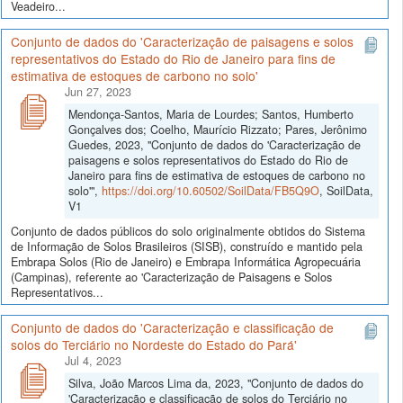
Veadeiro...
Conjunto de dados do 'Caracterização de paisagens e solos
representativos do Estado do Rio de Janeiro para fins de
estimativa de estoques de carbono no solo'
Jun 27, 2023
Mendonça-Santos, Maria de Lourdes; Santos, Humberto
Gonçalves dos; Coelho, Maurício Rizzato; Pares, Jerônimo
Guedes, 2023, "Conjunto de dados do 'Caracterização de
paisagens e solos representativos do Estado do Rio de
Janeiro para fins de estimativa de estoques de carbono no
solo'",
https://doi.org/10.60502/SoilData/FB5Q9O
, SoilData,
V1
Conjunto de dados públicos do solo originalmente obtidos do Sistema
de Informação de Solos Brasileiros (SISB), construído e mantido pela
Embrapa Solos (Rio de Janeiro) e Embrapa Informática Agropecuária
(Campinas), referente ao 'Caracterização de Paisagens e Solos
Representativos...
Conjunto de dados do 'Caracterização e classificação de
solos do Terciário no Nordeste do Estado do Pará'
Jul 4, 2023
Silva, João Marcos Lima da, 2023, "Conjunto de dados do
'Caracterização e classificação de solos do Terciário no