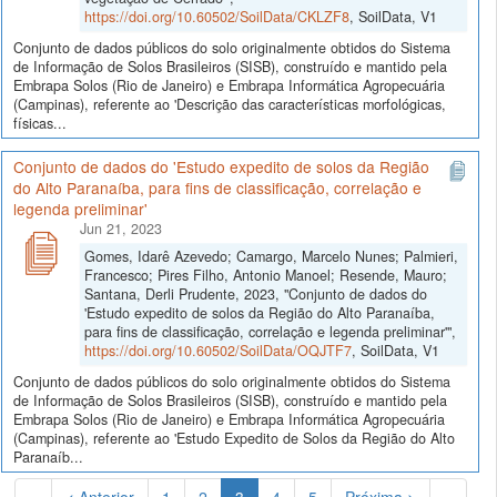
https://doi.org/10.60502/SoilData/CKLZF8
, SoilData, V1
Conjunto de dados públicos do solo originalmente obtidos do Sistema
de Informação de Solos Brasileiros (SISB), construído e mantido pela
Embrapa Solos (Rio de Janeiro) e Embrapa Informática Agropecuária
(Campinas), referente ao 'Descrição das características morfológicas,
físicas...
Conjunto de dados do 'Estudo expedito de solos da Região
do Alto Paranaíba, para fins de classificação, correlação e
legenda preliminar'
Jun 21, 2023
Gomes, Idarê Azevedo; Camargo, Marcelo Nunes; Palmieri,
Francesco; Pires Filho, Antonio Manoel; Resende, Mauro;
Santana, Derli Prudente, 2023, "Conjunto de dados do
'Estudo expedito de solos da Região do Alto Paranaíba,
para fins de classificação, correlação e legenda preliminar'",
https://doi.org/10.60502/SoilData/OQJTF7
, SoilData, V1
Conjunto de dados públicos do solo originalmente obtidos do Sistema
de Informação de Solos Brasileiros (SISB), construído e mantido pela
Embrapa Solos (Rio de Janeiro) e Embrapa Informática Agropecuária
(Campinas), referente ao 'Estudo Expedito de Solos da Região do Alto
Paranaíb...
(Atual)