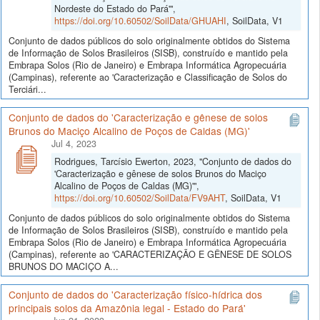
Nordeste do Estado do Pará'",
https://doi.org/10.60502/SoilData/GHUAHI
, SoilData, V1
Conjunto de dados públicos do solo originalmente obtidos do Sistema
de Informação de Solos Brasileiros (SISB), construído e mantido pela
Embrapa Solos (Rio de Janeiro) e Embrapa Informática Agropecuária
(Campinas), referente ao 'Caracterização e Classificação de Solos do
Terciári...
Conjunto de dados do 'Caracterização e gênese de solos
Brunos do Maciço Alcalino de Poços de Caldas (MG)'
Jul 4, 2023
Rodrigues, Tarcísio Ewerton, 2023, "Conjunto de dados do
'Caracterização e gênese de solos Brunos do Maciço
Alcalino de Poços de Caldas (MG)'",
https://doi.org/10.60502/SoilData/FV9AHT
, SoilData, V1
Conjunto de dados públicos do solo originalmente obtidos do Sistema
de Informação de Solos Brasileiros (SISB), construído e mantido pela
Embrapa Solos (Rio de Janeiro) e Embrapa Informática Agropecuária
(Campinas), referente ao 'CARACTERIZAÇÃO E GÊNESE DE SOLOS
BRUNOS DO MACIÇO A...
Conjunto de dados do 'Caracterização físico-hídrica dos
principais solos da Amazônia legal - Estado do Pará'